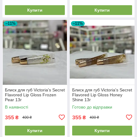
Купити
Купити
–11%
–11%
Блиск для губ Victoria's Secret
Блиск для губ Victoria's Secret
Flavored Lip Gloss Frozen
Flavored Lip Gloss Honey
Pear 13г
Shine 13г
В наявності
Готово до відправки
355
355
₴
₴
400 ₴
400 ₴
Купити
Купити