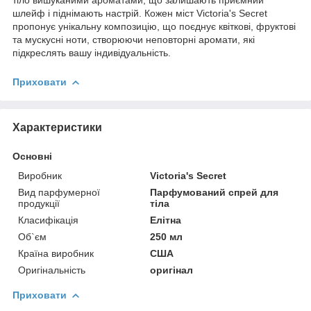
шлейф і піднімають настрій. Кожен міст Victoria's Secret
пропонує унікальну композицію, що поєднує квіткові, фруктові
та мускусні ноти, створюючи неповторні аромати, які
підкреслять вашу індивідуальність.
Приховати
Характеристики
Основні
Виробник
Victoria's Secret
Вид парфумерної
Парфумований спрей для
продукції
тіла
Класифікація
Елітна
Об`єм
250 мл
Країна виробник
США
Оригінальність
оригінал
Приховати