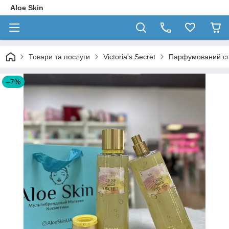
Aloe Skin
Товари та послуги
Victoria's Secret
Парфумований спре
–7%