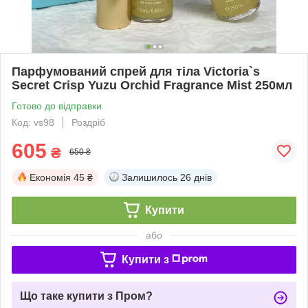
Парфумований спрей для тіла Victoria`s
Secret Crisp Yuzu Orchid Fragrance Mist 250мл
Готово до відправки
Код: vs98
Роздріб
605
₴
650 ₴
Економія
45 ₴
Залишилось
26 днів
Купити
або
Купити з
Що таке купити з Пром?