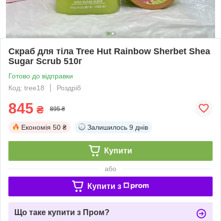
Скраб для тіла Tree Hut Rainbow Sherbet Shea
Sugar Scrub 510г
Готово до відправки
Код: tree18
Роздріб
845
₴
895 ₴
Економія
50 ₴
Залишилось
9 днів
Купити
або
Купити з
Що таке купити з Пром?