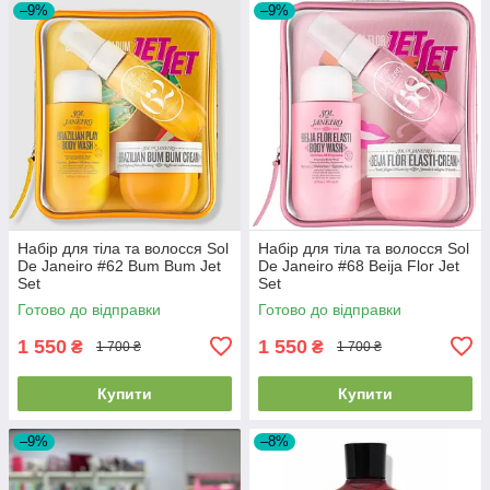
–9%
–9%
Набір для тіла та волосся Sol
Набір для тіла та волосся Sol
De Janeiro #62 Bum Bum Jet
De Janeiro #68 Beija Flor Jet
Set
Set
Готово до відправки
Готово до відправки
1 550
1 550
₴
₴
1 700 ₴
1 700 ₴
Купити
Купити
–9%
–8%