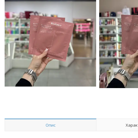
Опис
Харак