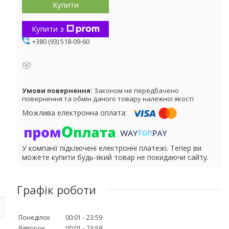
Купити
Купити з
+380 (93) 518-09-60
Законом не передбачено
повернення та обмін даного товару належної якості
У компанії підключені електронні платежі. Тепер ви
можете купити будь-який товар не покидаючи сайту.
Графік роботи
Понеділок
00:01
23:59
Вівторок
00:01
23:59