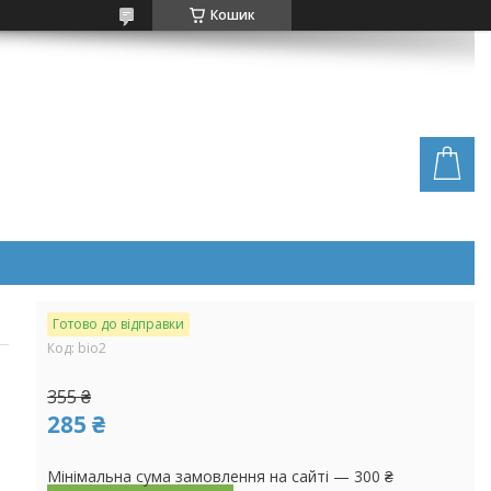
Кошик
Готово до відправки
Код:
bio2
355 ₴
285 ₴
Мінімальна сума замовлення на сайті — 300 ₴