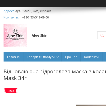
вул. Шосе 8, Київ, Україна
+380 (93) 518-09-60
Aloe Skin
Головна
Товари ти послуги
Про нас
Контакти
Відновлююча гідрогелева маска з колаг
Mask 34г
–20%