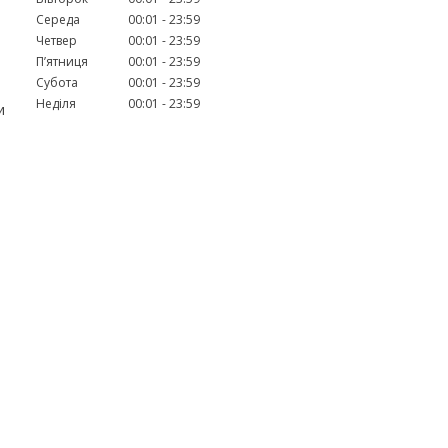
Середа
00:01
23:59
Четвер
00:01
23:59
Пʼятниця
00:01
23:59
Субота
00:01
23:59
Неділя
00:01
23:59
и