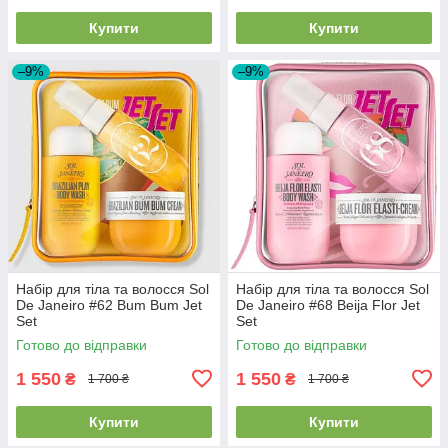
Купити
Купити
–9%
–9%
Набір для тіла та волосся Sol
Набір для тіла та волосся Sol
De Janeiro #62 Bum Bum Jet
De Janeiro #68 Beija Flor Jet
Set
Set
Готово до відправки
Готово до відправки
1 550
1 550
₴
₴
1 700 ₴
1 700 ₴
Купити
Купити