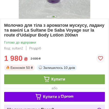
Молочко для тіла з ароматом мускусу, ладану
та ванілі La Sultane De Saba Voyage sur la
route d’Udaipur Body Lotion 200мл
Готово до відправки
Код: sultan2
Роздріб
1 980
₴
2 030 ₴
Економія
50 ₴
Залишилось
10 днів
Купити
або
Купити з