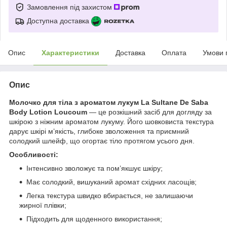
Замовлення під захистом
Доступна доставка
Опис
Характеристики
Доставка
Оплата
Умови 
Опис
Молочко для тіла з ароматом лукум La Sultane De Saba
Body Lotion Loucoum
— це розкішний засіб для догляду за
шкірою з ніжним ароматом лукуму. Його шовковиста текстура
дарує шкірі м’якість, глибоке зволоження та приємний
солодкий шлейф, що огортає тіло протягом усього дня.
Особливості:
Інтенсивно зволожує та пом’якшує шкіру;
Має солодкий, вишуканий аромат східних ласощів;
Легка текстура швидко вбирається, не залишаючи
жирної плівки;
Підходить для щоденного використання;