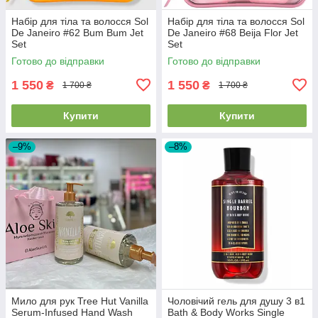
Набір для тіла та волосся Sol
Набір для тіла та волосся Sol
De Janeiro #62 Bum Bum Jet
De Janeiro #68 Beija Flor Jet
Set
Set
Готово до відправки
Готово до відправки
1 550
1 550
₴
₴
1 700 ₴
1 700 ₴
Купити
Купити
–9%
–8%
Мило для рук Tree Hut Vanilla
Чоловічий гель для душу 3 в1
Serum-Infused Hand Wash
Bath & Body Works Single