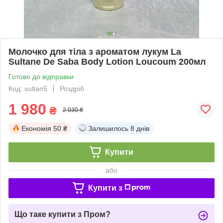
Молочко для тіла з ароматом лукум La
Sultane De Saba Body Lotion Loucoum 200мл
Готово до відправки
Код: sultan5
Роздріб
1 980
₴
2 030 ₴
Економія
50 ₴
Залишилось
8 днів
Купити
або
Купити з
Що таке купити з Пром?