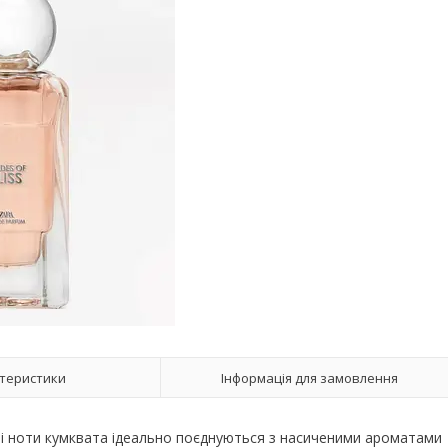
теристики
Інформація для замовлення
ві ноти кумквата ідеально поєднуються з насиченими ароматами