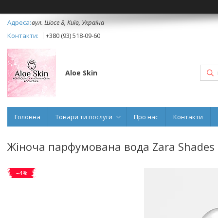
вул. Шосе 8, Київ, Україна
+380 (93) 518-09-60
Aloe Skin
Головна
Товари ти послуги
Про нас
Контакти
Жіноча парфумована вода Zara Shades 
–4%