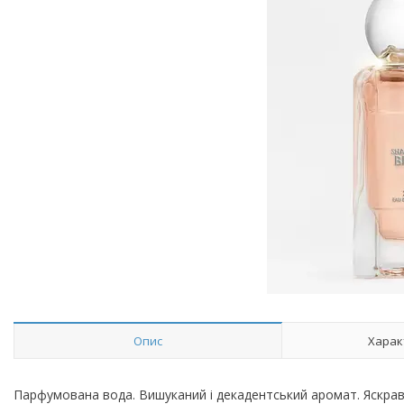
Опис
Харак
Парфумована вода. Вишуканий і декадентський аромат. Яскра