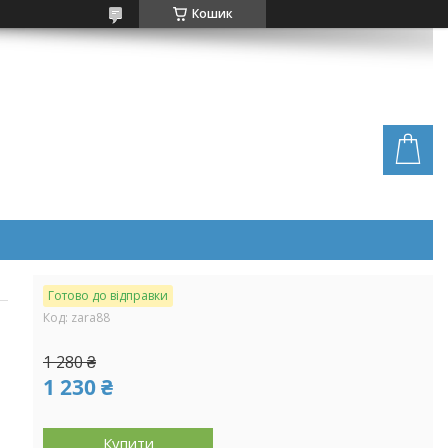
Кошик
Готово до відправки
Код:
zara88
1 280 ₴
1 230 ₴
Купити