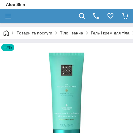
Aloe Skin
Товари та послуги
Тіло і ванна
Гель і крем для тіла
–7%