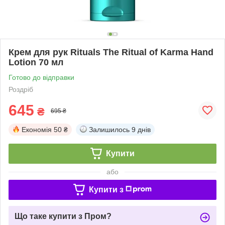
Крем для рук Rituals The Ritual of Karma Hand
Lotion 70 мл
Готово до відправки
Роздріб
645
₴
695 ₴
Економія
50 ₴
Залишилось
9 днів
Купити
або
Купити з
Що таке купити з Пром?