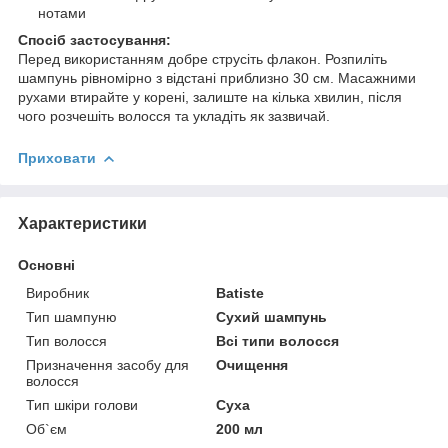
нотами
Спосіб застосування:
Перед використанням добре струсіть флакон. Розпиліть
шампунь рівномірно з відстані приблизно 30 см. Масажними
рухами втирайте у корені, залиште на кілька хвилин, після
чого розчешіть волосся та укладіть як зазвичай.
Приховати
Характеристики
Основні
Виробник
Batiste
Тип шампуню
Сухий шампунь
Тип волосся
Всі типи волосся
Призначення засобу для
Очищення
волосся
Тип шкіри голови
Суха
Об`єм
200 мл