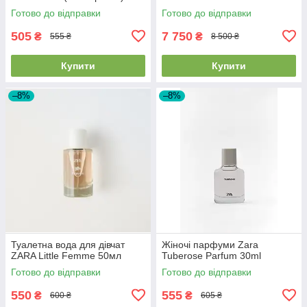
Готово до відправки
Готово до відправки
505
7 750
₴
₴
555 ₴
8 500 ₴
Купити
Купити
–8%
–8%
Туалетна вода для дівчат
Жіночі парфуми Zara
ZARA Little Femme 50мл
Tuberose Parfum 30ml
Готово до відправки
Готово до відправки
550
555
₴
₴
600 ₴
605 ₴