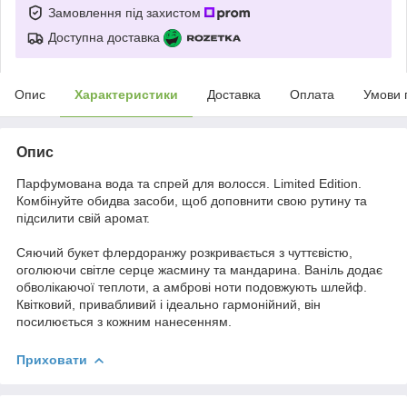
Замовлення під захистом
Доступна доставка
Опис
Характеристики
Доставка
Оплата
Умови 
Опис
Парфумована вода та спрей для волосся. Limited Edition.
Комбінуйте обидва засоби, щоб доповнити свою рутину та
підсилити свій аромат.
Сяючий букет флердоранжу розкривається з чуттєвістю,
оголюючи світле серце жасмину та мандарина. Ваніль додає
обволікаючої теплоти, а амброві ноти подовжують шлейф.
Квітковий, привабливий і ідеально гармонійний, він
посилюється з кожним нанесенням.
Приховати