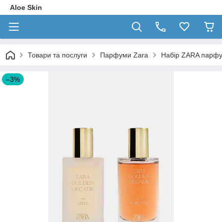
Aloe Skin
Товари та послуги
Парфуми Zara
Набір ZARA парфу
–3%