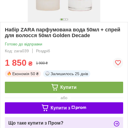
Набір ZARA парфумована вода 50мл + спрей
для волосся 50мл Golden Decade
Готово до відправки
Код: zara039
Роздріб
1 850
₴
1 900 ₴
Економія
50 ₴
Залишилось
25 днів
Купити
або
Купити з
Що таке купити з Пром?