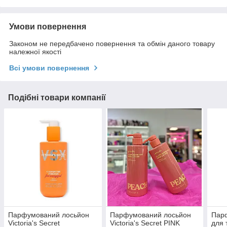
Умови повернення
Законом не передбачено повернення та обмін даного товару
належної якості
Всі умови повернення
Подібні товари компанії
Парфумований лосьйон
Парфумований лосьйон
Пар
Victoria's Secret
Victoria's Secret PINK
для т