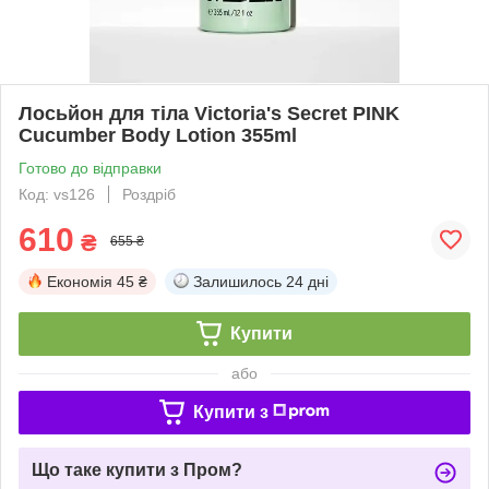
Лосьйон для тіла Victoria's Secret PINK
Cucumber Body Lotion 355ml
Готово до відправки
Код: vs126
Роздріб
610
₴
655 ₴
Економія
45 ₴
Залишилось
24 дні
Купити
або
Купити з
Що таке купити з Пром?