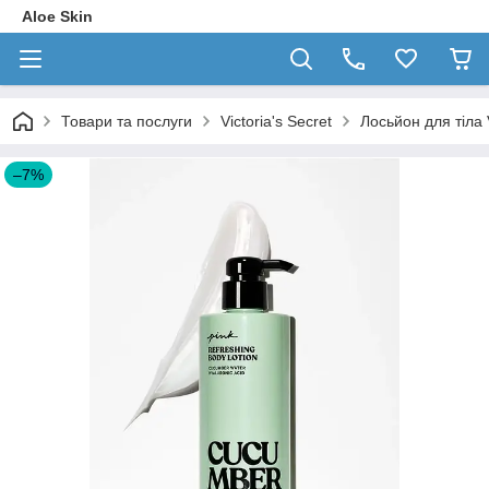
Aloe Skin
Товари та послуги
Victoria's Secret
Лосьйон для тіла 
–7%