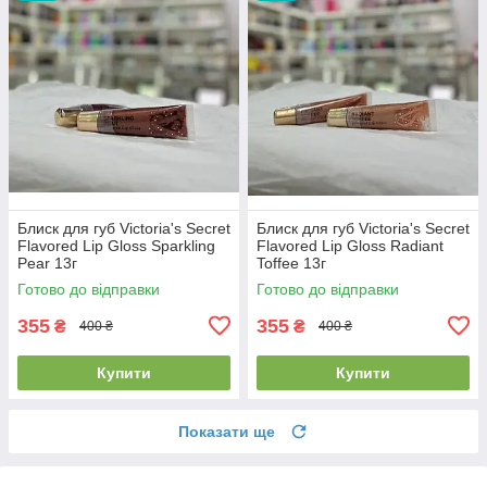
Блиск для губ Victoria's Secret
Блиск для губ Victoria's Secret
Flavored Lip Gloss Sparkling
Flavored Lip Gloss Radiant
Pear 13г
Toffee 13г
Готово до відправки
Готово до відправки
355
355
₴
₴
400 ₴
400 ₴
Купити
Купити
Показати ще