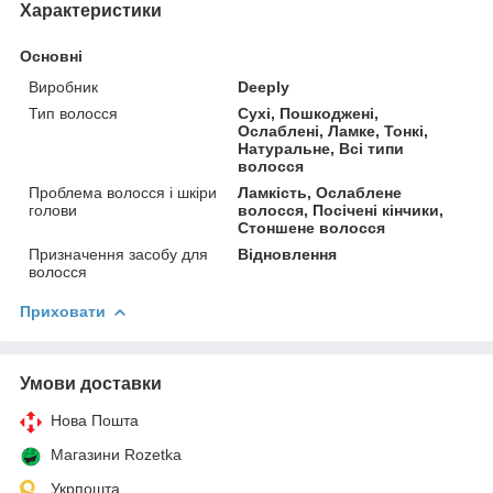
Характеристики
Основні
Виробник
Deeply
Тип волосся
Сухі, Пошкоджені,
Ослаблені, Ламке, Тонкі,
Натуральне, Всі типи
волосся
Проблема волосся і шкіри
Ламкість, Ослаблене
голови
волосся, Посічені кінчики,
Стоншене волосся
Призначення засобу для
Відновлення
волосся
Приховати
Умови доставки
Нова Пошта
Магазини Rozetka
Укрпошта