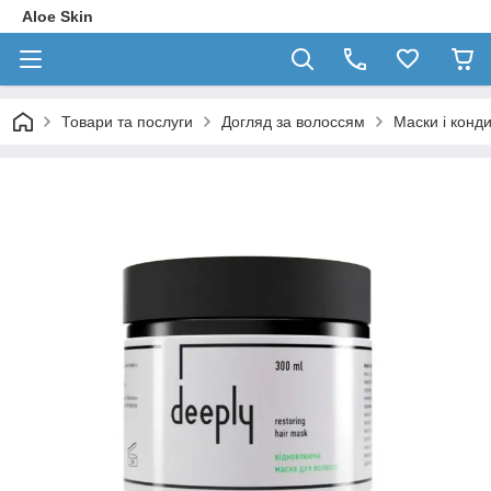
Aloe Skin
Товари та послуги
Догляд за волоссям
Маски і конд