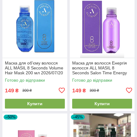
Маска для об'єму волосся
Маска для волосся Енергія
ALL MASIL 8 Seconds Volume
волосся ALL MASIL 8
Hair Mask 200 мл 2026/07/20
Seconds Salon Time Energy
Hair Mask 200 мл 2026/07/23
Готово до відправки
Готово до відправки
149
149
₴
₴
300 ₴
300 ₴
Купити
Купити
–50%
–45%