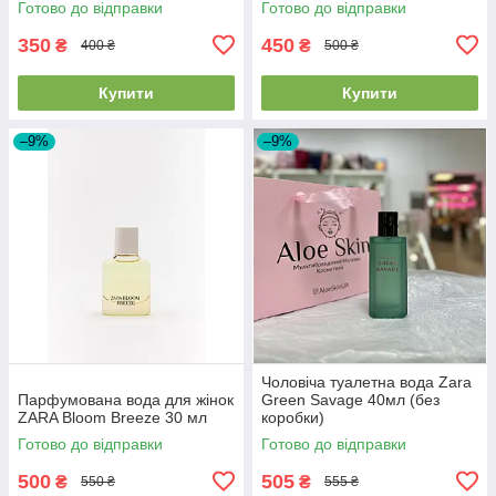
Готово до відправки
Готово до відправки
350
450
₴
₴
400 ₴
500 ₴
Купити
Купити
–9%
–9%
Чоловіча туалетна вода Zara
Парфумована вода для жінок
Green Savage 40мл (без
ZARA Bloom Breeze 30 мл
коробки)
Готово до відправки
Готово до відправки
500
505
₴
₴
550 ₴
555 ₴