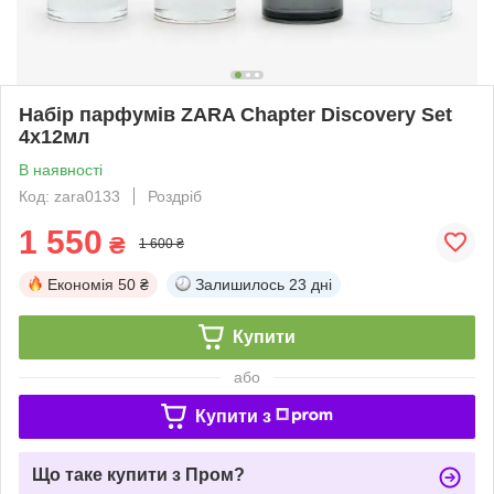
Набір парфумів ZARA Chapter Discovery Set
4x12мл
В наявності
Код: zara0133
Роздріб
1 550
₴
1 600 ₴
Економія
50 ₴
Залишилось
23 дні
Купити
або
Купити з
Що таке купити з Пром?