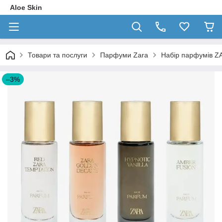
Aloe Skin
Товари та послуги
Парфуми Zara
Набір парфумів ZA
–3%