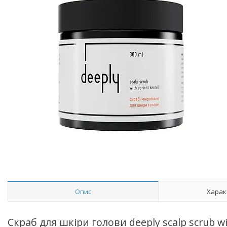
Опис
Харак
Скраб для шкіри голови deeply scalp scrub wi