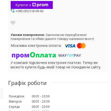
Купити з
+380 (93) 518-09-60
Законом не передбачено
повернення та обмін даного товару належної якості
У компанії підключені електронні платежі. Тепер ви
можете купити будь-який товар не покидаючи сайту.
Графік роботи
Понеділок
00:01
23:59
Вівторок
00:01
23:59
Середа
00:01
23:59