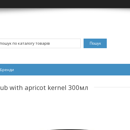
Пошук
Бренди
ub with apricot kernel 300мл