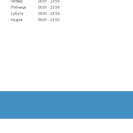
Четвер
00:01
23:59
Пʼятниця
00:01
23:59
Субота
00:01
23:59
Неділя
00:01
23:59