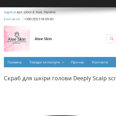
вул. Шосе 8, Київ, Україна
+380 (93) 518-09-60
Aloe Skin
Головна
Товари ти послуги
Про нас
Контакти
Скраб для шкіри голови Deeply Scalp scr