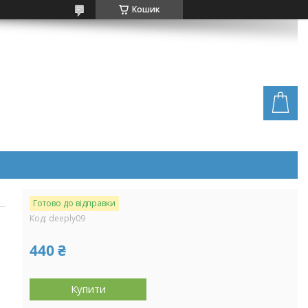
Кошик
Готово до відправки
Код:
deeply09
440 ₴
Купити