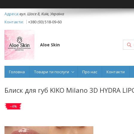
вул. Шосе 8, Київ, Україна
+380 (93) 518-09-60
Aloe Skin
Головна
Товари ти послуги
Про нас
Контакти
Блиск для губ KIKO Milano 3D HYDRA LIP
–4%