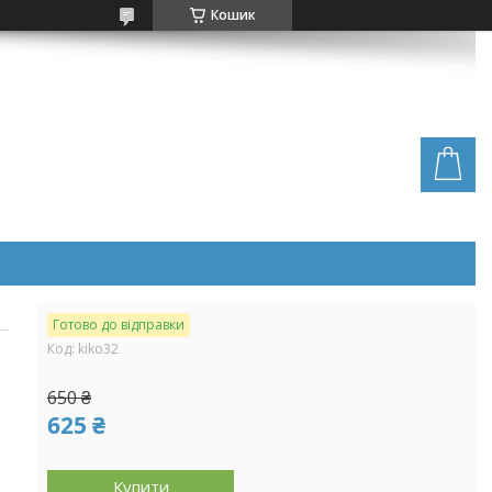
Кошик
Готово до відправки
Код:
kiko32
650 ₴
625 ₴
Купити