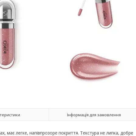
теристики
Інформація для замовлення
бах, має легке, напівпрозоре покриття. Текстура не липка, добре