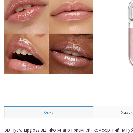
Опис
Харак
3D Hydra Lipgloss від Kiko Milano приємний і комфортний на гу