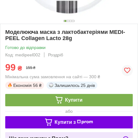
Моделююча маска з лактобактеріями MEDI-
PEEL Collagen Lacto 28g
Готово до відправки
Код: medipeel002
Роздріб
99
₴
155 ₴
Мінімальна сума замовлення на сайті — 300 ₴
Економія
56 ₴
Залишилось
25 днів
Купити
або
Купити з