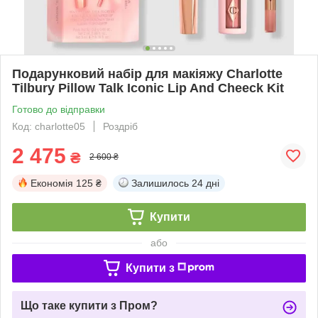
Подарунковий набір для макіяжу Charlotte
Tilbury Pillow Talk Iconic Lip And Cheeck Kit
Готово до відправки
Код: charlotte05
Роздріб
2 475
₴
2 600 ₴
Економія
125 ₴
Залишилось
24 дні
Купити
або
Купити з
Що таке купити з Пром?