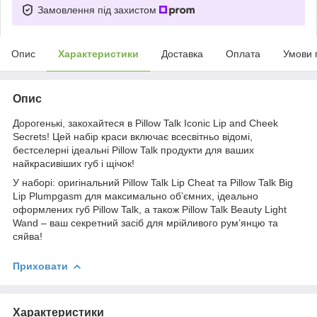
Замовлення під захистом
Опис
Характеристики
Доставка
Оплата
Умови 
Опис
Дорогенькі, закохайтеся в Pillow Talk Iconic Lip and Cheek
Secrets! Цей набір краси включає всесвітньо відомі,
бестселерні ідеальні Pillow Talk продукти для ваших
найкрасивіших губ і щічок!
У наборі: оригінальний Pillow Talk Lip Cheat та Pillow Talk Big
Lip Plumpgasm для максимально об’ємних, ідеально
оформлених губ Pillow Talk, а також Pillow Talk Beauty Light
Wand – ваш секретний засіб для мрійливого рум’янцю та
сяйва!
Приховати
Характеристики