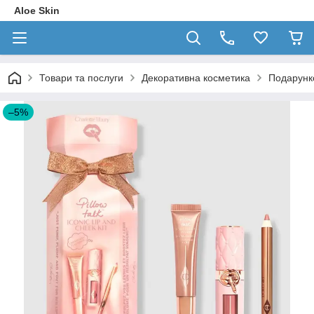
Aloe Skin
Товари та послуги
Декоративна косметика
Подарунков
–5%