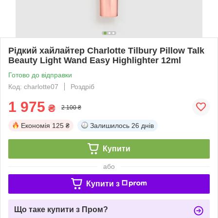
Рідкий хайлайтер Charlotte Tilbury Pillow Talk
Beauty Light Wand Easy Highlighter 12ml
Готово до відправки
Код: charlotte07
Роздріб
1 975
₴
2 100 ₴
Економія
125 ₴
Залишилось
26 днів
Купити
або
Купити з
Що таке купити з Пром?