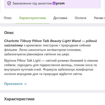
Замовлення під захистом
Опис
Характеристики
Доставка
Оплата
Умови 
Опис
Charlotte Tilbury Pillow Talk Beauty Light Wand — рідкий
хайлайтер
з кремовою текстурою і природним сяйним
фінішем. Легко наноситься аплікатором-спонжем,
забезпечуючи рівномірне світіння на шкірі.
Відтінок Pillow Talk Light — світлий рожево-бежевий із ніжним
сяйвом, підходить для підкреслення вилиць, спинки носа та
внутрішніх куточків очей. Формула забезпечує комфортне
носіння впродовж дня та природне відбиття світла.
Приховати
Характеристики