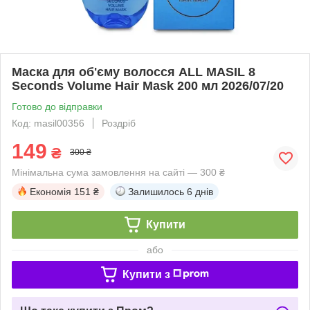
Маска для об'єму волосся ALL MASIL 8
Seconds Volume Hair Mask 200 мл 2026/07/20
Готово до відправки
Код: masil00356
Роздріб
149
₴
300 ₴
Мінімальна сума замовлення на сайті — 300 ₴
Економія
151 ₴
Залишилось
6 днів
Купити
або
Купити з