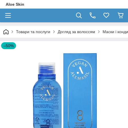
Aloe Skin
Товари та послуги
Догляд за волоссям
Маски і конд
–50%