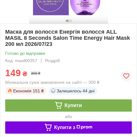
Маска для волосся Енергія волосся ALL
MASIL 8 Seconds Salon Time Energy Hair Mask
200 мл 2026/07/23
Готово до відправки
Код: masil00357
Роздріб
149
₴
300 ₴
Мінімальна сума замовлення на сайті — 300 ₴
Економія
151 ₴
Залишилось
44 дні
Купити
або
Купити з