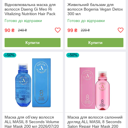
Відновлювальна маска для
Живильний бальзам для
волосся Daeng Gi Meo Ri
волосся Bogenia Vegan Detox
Vitalizing Nutrition Hair Pack
300 мл
120ml EXP28/08/26
Готово до відправки
Готово до відправки
90
99
₴
₴
240 ₴
220 ₴
Купити
Купити
–50%
–50%
Маска для об'єму волосся
Маска для волосся салонний
ALL MASIL 8 Seconds Volume
догляд ALL MASIL 8 Seconds
Hair Mask 200 мл 2026/07/20
Salon Repair Hair Mask 200