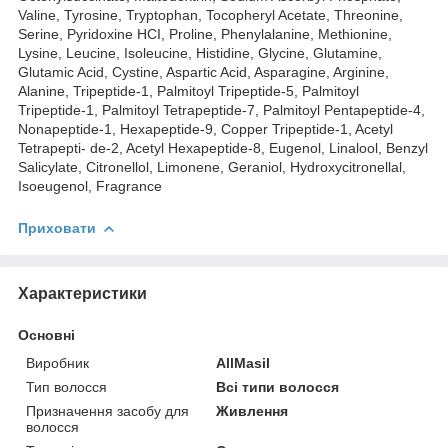
Valine, Tyrosine, Tryptophan, Tocopheryl Acetate, Threonine,
Serine, Pyridoxine HCI, Proline, Phenylalanine, Methionine,
Lysine, Leucine, Isoleucine, Histidine, Glycine, Glutamine,
Glutamic Acid, Cystine, Aspartic Acid, Asparagine, Arginine,
Alanine, Tripeptide-1, Palmitoyl Tripeptide-5, Palmitoyl
Tripeptide-1, Palmitoyl Tetrapeptide-7, Palmitoyl Pentapeptide-4,
Nonapeptide-1, Hexapeptide-9, Copper Tripeptide-1, Acetyl
Tetrapepti- de-2, Acetyl Hexapeptide-8, Eugenol, Linalool, Benzyl
Salicylate, Citronellol, Limonene, Geraniol, Hydroxycitronellal,
Isoeugenol, Fragrance
Приховати
Характеристики
Основні
Виробник
AllMasil
Тип волосся
Всі типи волосся
Призначення засобу для
Живлення
волосся