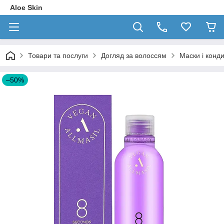
Aloe Skin
Товари та послуги
Догляд за волоссям
Маски і конд
–50%