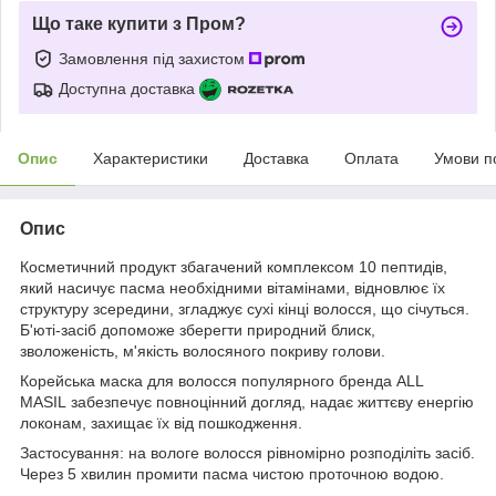
Що таке купити з Пром?
Замовлення під захистом
Доступна доставка
Опис
Характеристики
Доставка
Оплата
Умови п
Опис
Косметичний продукт збагачений комплексом 10 пептидів,
який насичує пасма необхідними вітамінами, відновлює їх
структуру зсередини, згладжує сухі кінці волосся, що січуться.
Б'юті-засіб допоможе зберегти природний блиск,
зволоженість, м'якість волосяного покриву голови.
Корейська маска для волосся популярного бренда ALL
MASIL забезпечує повноцінний догляд, надає життєву енергію
локонам, захищає їх від пошкодження.
Застосування: на вологе волосся рівномірно розподіліть засіб.
Через 5 хвилин промити пасма чистою проточною водою.