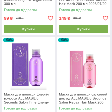
300 мл
Hair Mask 200 мл 2026/07/20
Готово до відправки
Готово до відправки
99
149
₴
₴
220 ₴
300 ₴
Купити
Купити
–50%
–50%
Маска для волосся Енергія
Маска для волосся салонний
волосся ALL MASIL 8
догляд ALL MASIL 8 Seconds
Seconds Salon Time Energy
Salon Repair Hair Mask 200
Hair Mask 200 мл 2026/07/23
мл 2026/07/21
Готово до відправки
Готово до відправки