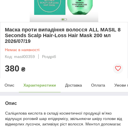
Маска проти випадіння волосся ALL MASIL 8
Seconds Scalp Hair-Loss Hair Mask 200 мл
2026/07/19
Немає в наявності
Код: masil00359
Роздріб
380
₴
Опис
Характеристики
Доставка
Оплата
Умови 
Опис
Саліцилова кислота в складі косметичної продукції м'яко
відлущує роговий шар епідермісу, звільняючи шкіру голови від
відмерлих лусочок, активізує ріст волосся. Ментол допомагає