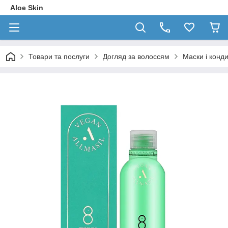
Aloe Skin
Товари та послуги
Догляд за волоссям
Маски і конд