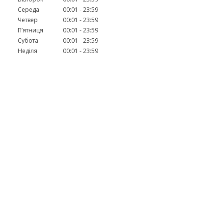
Середа
00:01
23:59
Четвер
00:01
23:59
Пʼятниця
00:01
23:59
Субота
00:01
23:59
Неділя
00:01
23:59