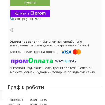
Купити
Купити з
+380 (93) 518-09-60
Законом не передбачено
повернення та обмін даного товару належної якості
У компанії підключені електронні платежі. Тепер ви
можете купити будь-який товар не покидаючи сайту.
Графік роботи
Понеділок
00:01
23:59
Вівторок
00:01
23:59