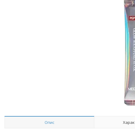
Опис
Харак