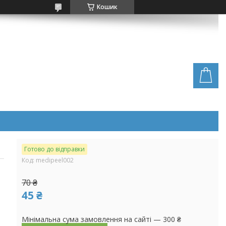
Кошик
Готово до відправки
Код:
medipeel002
70 ₴
45 ₴
Мінімальна сума замовлення на сайті — 300 ₴