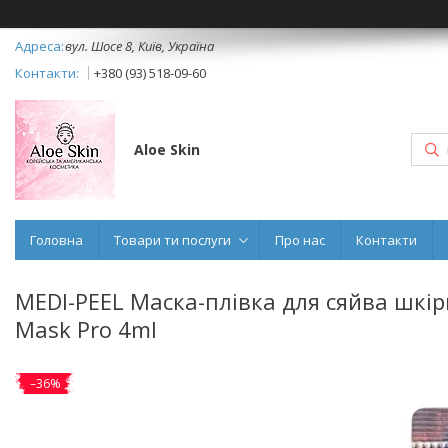
вул. Шосе 8, Київ, Україна
+380 (93) 518-09-60
Aloe Skin
Головна
Товари ти послуги
Про нас
Контакти
MEDI-PEEL Маска-плівка для сяйва шкір
Mask Pro 4ml
–36%