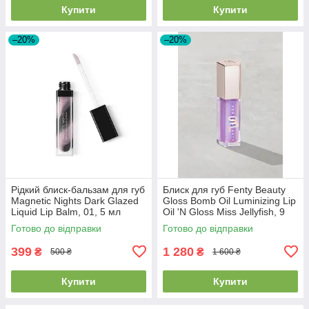
Купити
Купити
–20%
–20%
Рідкий блиск-бальзам для губ
Блиск для губ Fenty Beauty
Magnetic Nights Dark Glazed
Gloss Bomb Oil Luminizing Lip
Liquid Lip Balm, 01, 5 мл
Oil 'N Gloss Miss Jellyfish, 9
мл
Готово до відправки
Готово до відправки
399
1 280
₴
₴
500 ₴
1 600 ₴
Купити
Купити