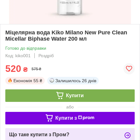
Міцелярна вода Kiko Milano New Pure Clean
Micellar Biphase Water 200 мл
Готово до відправки
Код: kiko001
Роздріб
520
₴
575 ₴
Економія
55 ₴
Залишилось
26 днів
Купити
або
Купити з
Що таке купити з Пром?