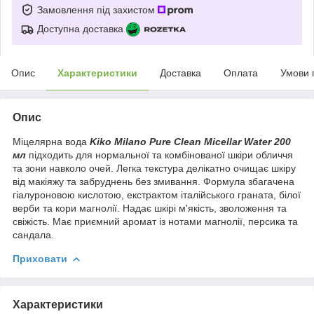
Замовлення під захистом
Доступна доставка
Опис
Характеристики
Доставка
Оплата
Умови 
Опис
Міцелярна вода
Kiko Milano Pure Clean Micellar Water 200
мл
підходить для нормальної та комбінованої шкіри обличчя
та зони навколо очей. Легка текстура делікатно очищає шкіру
від макіяжу та забруднень без змивання. Формула збагачена
гіалуроновою кислотою, екстрактом італійського граната, білої
верби та кори магнолії. Надає шкірі м'якість, зволоження та
свіжість. Має приємний аромат із нотами магнолії, персика та
сандала.
Приховати
Характеристики