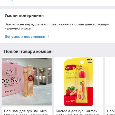
Умови повернення
Законом не передбачено повернення та обмін даного товару
належної якості
Всі умови повернення
Подібні товари компанії
Бальзам для губ 3в1 Kiko
Бальзам для губ Carmex
Набі
Milano Gloss Supreme 3 in
Daily Care Moisturizing Lip
Lane