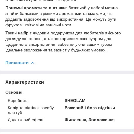
Приємні аромати та відтінки:
Зазвичай у наборі можна
знайти бальзами з різними ароматами та смаками, які
додають задоволення від використання. Це можуть бути
фруктові, квіткові чи ванільні ноти.
Такий набір є чудовим подарунком для любителів якісного
догляду за шкірою, а також корисним аксесуаром для
щоденного використання, забезпечуючи вашим губам
ідеальне зволоження та захист у будь-яких умовах.
Приховати
Характеристики
Основні
Виробник
SHEGLAM
Колір та відтінок засобу
Рожевий і його відтінки
для губ
Додатковий ефект
Живлення, Зволоження