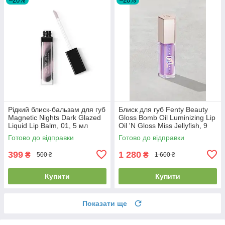
–20%
–20%
Рідкий блиск-бальзам для губ
Блиск для губ Fenty Beauty
Magnetic Nights Dark Glazed
Gloss Bomb Oil Luminizing Lip
Liquid Lip Balm, 01, 5 мл
Oil 'N Gloss Miss Jellyfish, 9
мл
Готово до відправки
Готово до відправки
399
1 280
₴
₴
500 ₴
1 600 ₴
Купити
Купити
Показати ще