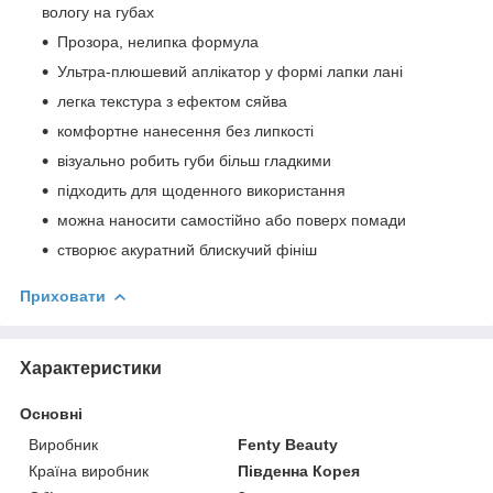
вологу на губах
Прозора, нелипка формула
Ультра-плюшевий аплікатор у формі лапки лані
легка текстура з ефектом сяйва
комфортне нанесення без липкості
візуально робить губи більш гладкими
підходить для щоденного використання
можна наносити самостійно або поверх помади
створює акуратний блискучий фініш
Приховати
Характеристики
Основні
Виробник
Fenty Beauty
Країна виробник
Південна Корея