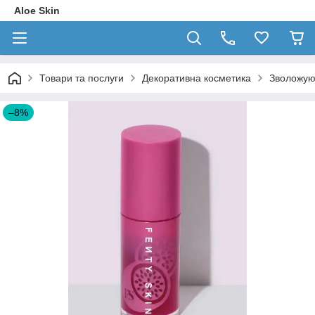
Aloe Skin
Товари та послуги
Декоративна косметика
Зволожуюч
–8%