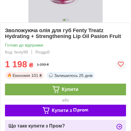
Зволожуюча олія для губ Fenty Treatz
Hydrating + Strengthening Lip Oil Pasion Fruit
Готово до відправки
Код: fenty98
Роздріб
1 198
₴
1 299 ₴
Економія
101 ₴
Залишилось
25 днів
Купити
або
Купити з
Що таке купити з Пром?