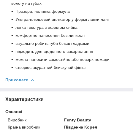
вологу на губах
Прозора, нелипка формула
Ультра-плюшевий аплікатор у формі лапки лані
легка текстура з ефектом сяйва
комфортне нанесення без липкості
візуально робить губи більш гладкими
підходить для щоденного використання
можна наносити самостійно або поверх помади
створює акуратний блискучий фініш
Приховати
Характеристики
Основні
Виробник
Fenty Beauty
Країна виробник
Південна Корея