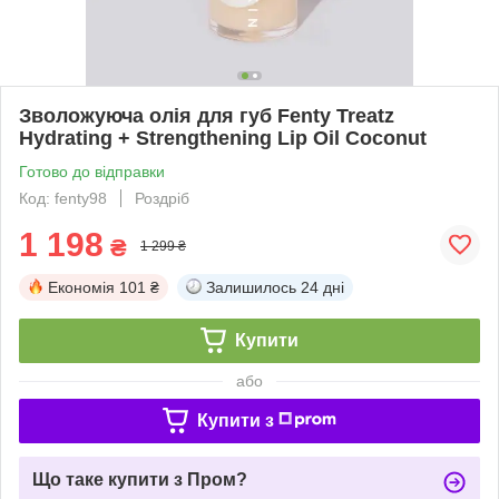
Зволожуюча олія для губ Fenty Treatz
Hydrating + Strengthening Lip Oil Coconut
Готово до відправки
Код: fenty98
Роздріб
1 198
₴
1 299 ₴
Економія
101 ₴
Залишилось
24 дні
Купити
або
Купити з
Що таке купити з Пром?