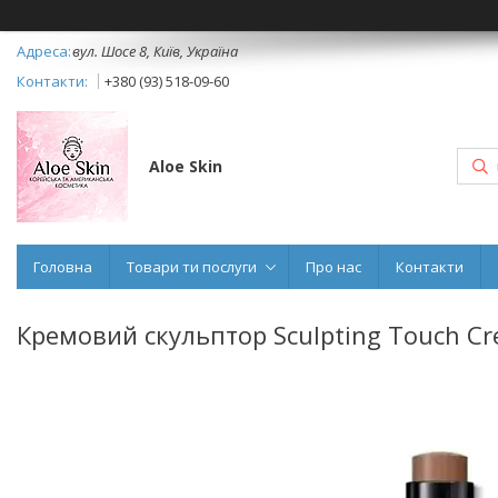
вул. Шосе 8, Київ, Україна
+380 (93) 518-09-60
Aloe Skin
Головна
Товари ти послуги
Про нас
Контакти
Кремовий скульптор Sculpting Touch Crea