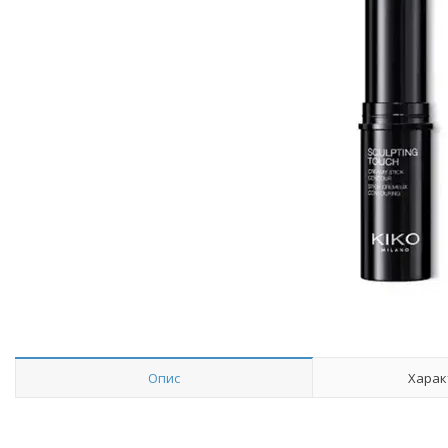
Опис
Харак