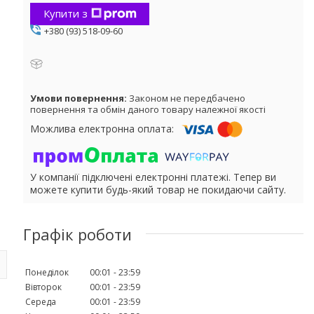
Купити з
+380 (93) 518-09-60
Законом не передбачено
повернення та обмін даного товару належної якості
У компанії підключені електронні платежі. Тепер ви
можете купити будь-який товар не покидаючи сайту.
Графік роботи
Понеділок
00:01
23:59
Вівторок
00:01
23:59
Середа
00:01
23:59