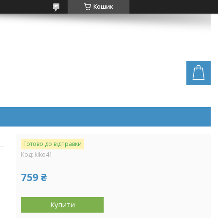
Кошик
Готово до відправки
Код:
kiko41
759 ₴
Купити