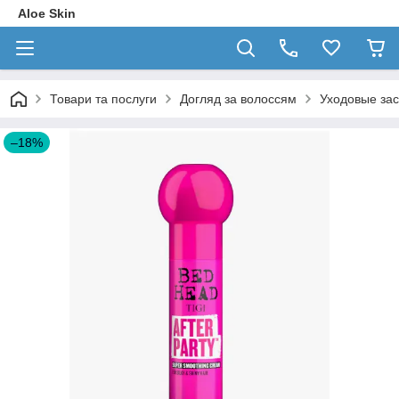
Aloe Skin
Товари та послуги
Догляд за волоссям
Уходовые зас
–18%