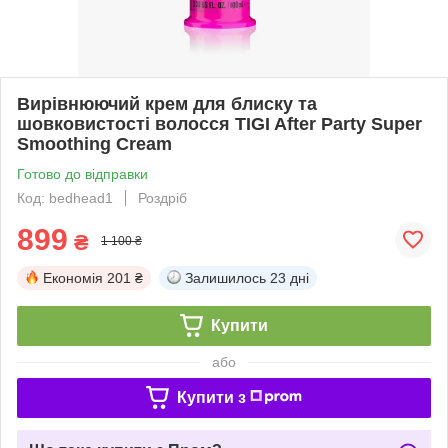
Вирівнюючий крем для блиску та
шовковистості волосся TIGI After Party Super
Smoothing Cream
Готово до відправки
Код: bedhead1
Роздріб
899
₴
1 100 ₴
Економія
201 ₴
Залишилось
23 дні
Купити
або
Купити з